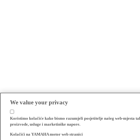
We value your privacy
Koristimo kolačiće kako bismo razumjeli posjetitelje našeg web-mjesta t
proizvode, usluge i marketinške napore.
Kolačići na YAMAHA motor web stranici