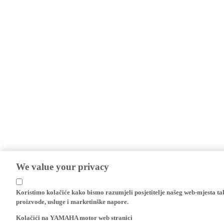
We value your privacy
Koristimo kolačiće kako bismo razumjeli posjetitelje našeg web-mjesta t
proizvode, usluge i marketinške napore.
Kolačići na YAMAHA motor web stranici