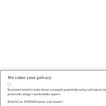
We value your privacy
Koristimo kolačiće kako bismo razumjeli posjetitelje našeg web-mjesta t
proizvode, usluge i marketinške napore.
Kolačići na YAMAHA motor web stranici