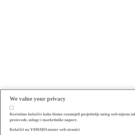
We value your privacy
Koristimo kolačiće kako bismo razumjeli posjetitelje našeg web-mjesta t
proizvode, usluge i marketinške napore.
Kolačići na YAMAHA motor web stranici