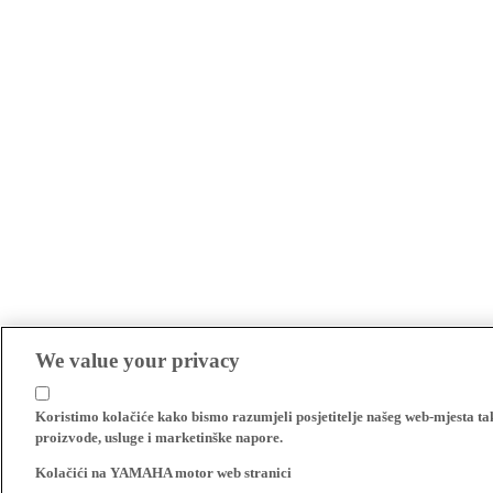
We value your privacy
Koristimo kolačiće kako bismo razumjeli posjetitelje našeg web-mjesta t
proizvode, usluge i marketinške napore.
Kolačići na YAMAHA motor web stranici