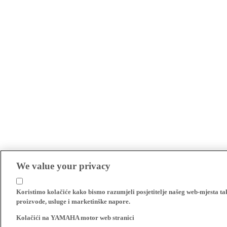
We value your privacy
Koristimo kolačiće kako bismo razumjeli posjetitelje našeg web-mjesta t
proizvode, usluge i marketinške napore.
Kolačići na YAMAHA motor web stranici