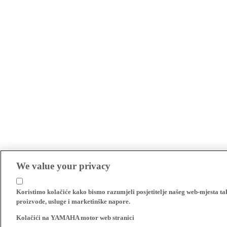
We value your privacy
Koristimo kolačiće kako bismo razumjeli posjetitelje našeg web-mjesta t
proizvode, usluge i marketinške napore.
Kolačići na YAMAHA motor web stranici