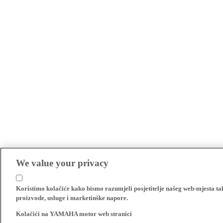
We value your privacy
Koristimo kolačiće kako bismo razumjeli posjetitelje našeg web-mjesta t
proizvode, usluge i marketinške napore.
Kolačići na YAMAHA motor web stranici