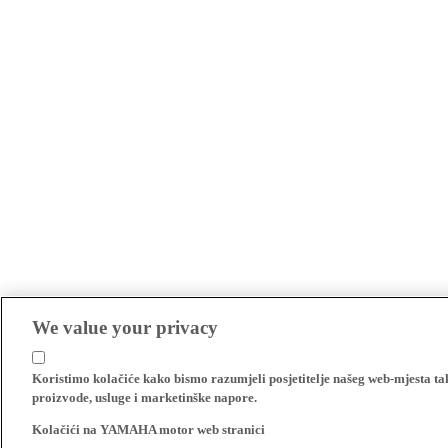
We value your privacy
Koristimo kolačiće kako bismo razumjeli posjetitelje našeg web-mjesta t
proizvode, usluge i marketinške napore.
Kolačići na YAMAHA motor web stranici