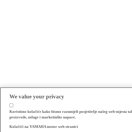
We value your privacy
Koristimo kolačiće kako bismo razumjeli posjetitelje našeg web-mjesta t
proizvode, usluge i marketinške napore.
Kolačići na YAMAHA motor web stranici