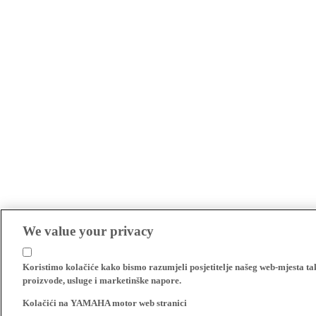
We value your privacy
Koristimo kolačiće kako bismo razumjeli posjetitelje našeg web-mjesta t
proizvode, usluge i marketinške napore.
Kolačići na YAMAHA motor web stranici