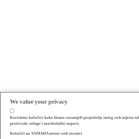
We value your privacy
Koristimo kolačiće kako bismo razumjeli posjetitelje našeg web-mjesta t
proizvode, usluge i marketinške napore.
Kolačići na YAMAHA motor web stranici