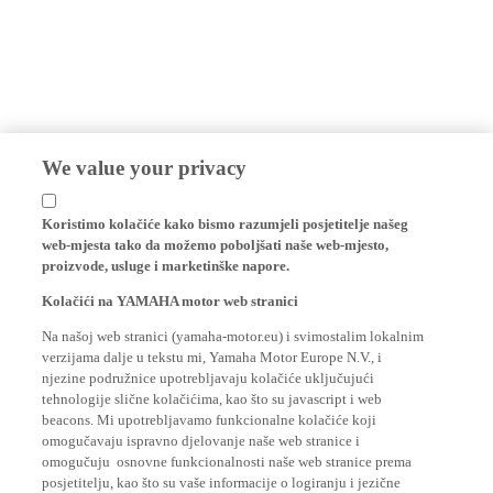
We value your privacy
Koristimo kolačiće kako bismo razumjeli posjetitelje našeg
web-mjesta tako da možemo poboljšati naše web-mjesto,
proizvode, usluge i marketinške napore.
Kolačići na YAMAHA motor web stranici
Na našoj web stranici (yamaha-motor.eu) i svimostalim lokalnim
verzijama dalje u tekstu mi, Yamaha Motor Europe N.V., i
njezine podružnice upotrebljavaju kolačiće uključujući
tehnologije slične kolačićima, kao što su javascript i web
beacons. Mi upotrebljavamo funkcionalne kolačiće koji
omogučavaju ispravno djelovanje naše web stranice i
omogučuju osnovne funkcionalnosti naše web stranice prema
posjetitelju, kao što su vaše informacije o logiranju i jezične