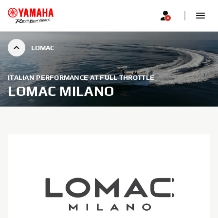
LOMAC
ITALIAN PERFORMANCE AT FULL THROTTLE
LOMAC MILANO