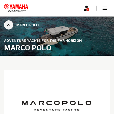
MARCO POLO
ADVENTURE YACHTS FOR THE FAR HORIZON
MARCO POLO