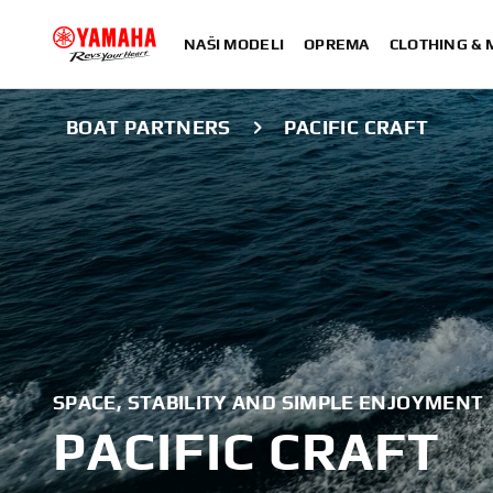
NAŠI MODELI
OPREMA
CLOTHING &
BOAT PARTNERS
PACIFIC CRAFT
SPACE, STABILITY AND SIMPLE ENJOYMENT
PACIFIC CRAFT