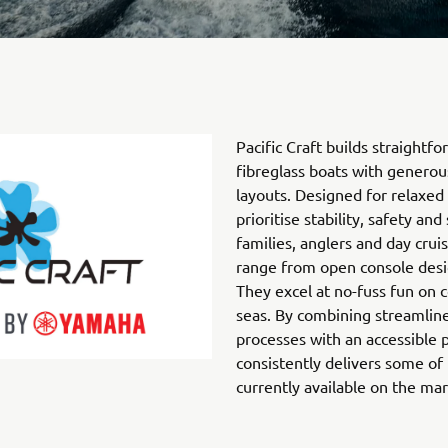
Pacific Craft builds straightf
fibreglass boats with generou
layouts. Designed for relaxed 
prioritise stability, safety and
families, anglers and day crui
range from open console desi
They excel at no-fuss fun on 
seas. By combining streamlin
processes with an accessible p
consistently delivers some of
currently available on the mar