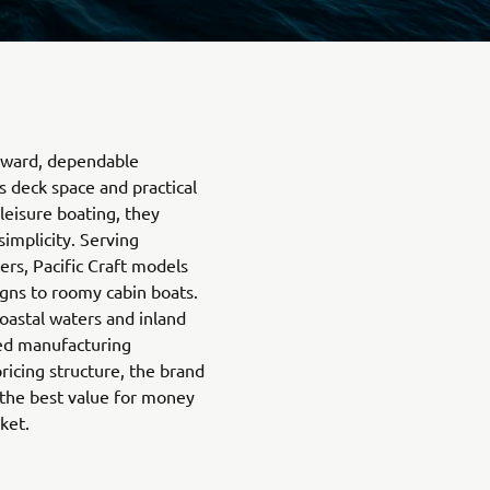
orward, dependable
s deck space and practical
leisure boating, they
 simplicity. Serving
sers, Pacific Craft models
gns to roomy cabin boats.
coastal waters and inland
ed manufacturing
ricing structure, the brand
 the best value for money
ket.