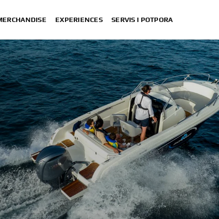
 MERCHANDISE
EXPERIENCES
SERVIS I POTPORA