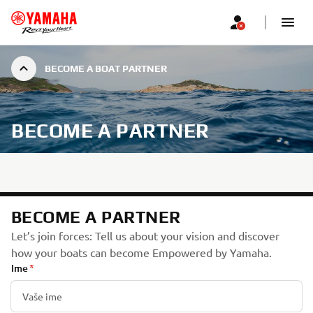
BECOME A BOAT PARTNER
BECOME A PARTNER
BECOME A PARTNER
Let’s join forces: Tell us about your vision and discover
how your boats can become Empowered by Yamaha.
Ime