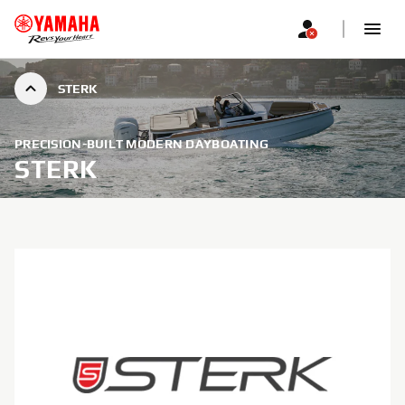
STERK
PRECISION-BUILT MODERN DAYBOATING
STERK