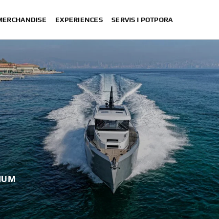
 MERCHANDISE
EXPERIENCES
SERVIS I POTPORA
IUM