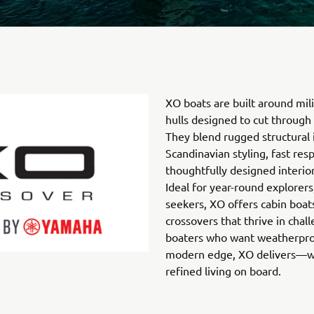
XO boats are built around mil
hulls designed to cut through
They blend rugged structural 
Scandinavian styling, fast re
thoughtfully designed interio
Ideal for year-round explorers
seekers, XO offers cabin boat
crossovers that thrive in chal
boaters who want weatherpro
modern edge, XO delivers—wit
refined living on board.