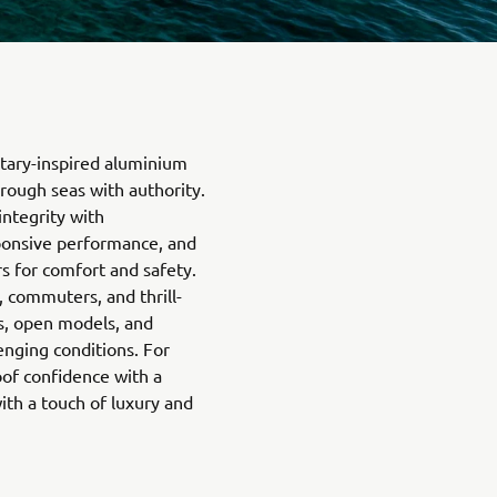
itary-inspired aluminium
 rough seas with authority.
integrity with
sponsive performance, and
rs for comfort and safety.
, commuters, and thrill-
s, open models, and
lenging conditions. For
of confidence with a
h a touch of luxury and