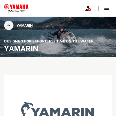
YAMARIN
DESIGNED FOR EFFORTLESS TIME ON THE WATER
YAMARIN