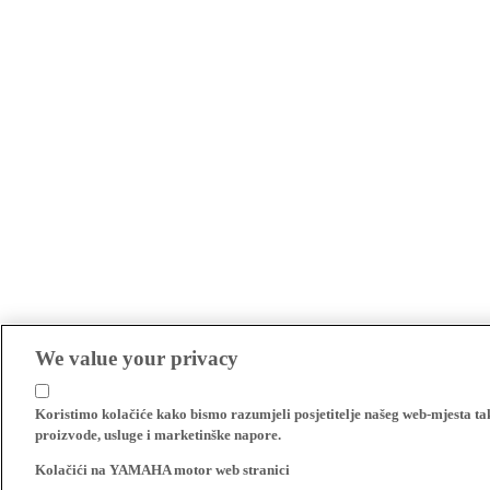
We value your privacy
Koristimo kolačiće kako bismo razumjeli posjetitelje našeg web-mjesta t
proizvode, usluge i marketinške napore.
Kolačići na YAMAHA motor web stranici