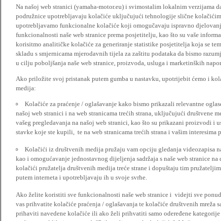
Na našoj web stranici (yamaha-motor.eu) i svimostalim lokalnim verzijama da
podružnice upotrebljavaju kolačiće uključujući tehnologije slične kolačićima
upotrebljavamo funkcionalne kolačiće koji omogučavaju ispravno djelovan
funkcionalnosti naše web stranice prema posjetitelju, kao što su vaše informa
korisitmo analitičke kolačiće za generiranje statistike posjetitelja koja se tem
skladu s smjernicama mjerodavnih tijela za zaštitu podataka da bismo razumje
u cilju poboljšanja naše web stranice, proizvoda, usluga i marketinških napor
Ako priložite svoj pristanak putem gumba u nastavku, upotrijebit ćemo i kola
medija:
Kolačiće za praćenje / oglašavanje kako bismo prikazali relevantne ogla
našoj web stranici i na web stranicama trećih strana, uključujući društvene 
vašeg pregledavanja na našoj web stranici, kao što su prikazani proizvodi i 
stavke koje ste kupili, te na web stranicama trećih strana i vašim interesima 
Kolačići iz društvenih medija pružaju vam opciju gledanja videozapisa n
kao i omogućavanje jednostavnog dijeljenja sadržaja s naše web stranice na
kolačići pružatelja društvenih medija treće strane i dopuštaju tim pružatelj
putem interneta i upotrebljavaju ih u svoje svrhe.
Ako želite koristiti sve funkcionalnosti naše web stranice i videjti sve pon
vas prihvatite kolačiće praćenja / oglašavanja te kolačiće društvenih mreža s
prihaviti navedene kolačiće ili ako želi prihvatiti samo odeređene kategorije