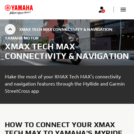
XMAX TECH MAX CONNECTIVITY & NAVIGATION
YAMAHA MOTOR
XMAX TECH MAX
CONNECTIVITY & NAVIGATION
Make the most of your XMAX Tech MAX's connectivity
and navigation features through the MyRide and Garmin
StreetCross app
HOW TO CONNECT YOUR XMAX
TECH MAX TO YAMAHA'S MYRIDE