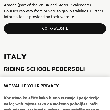
Aragón (part of the WSBK and MotoGP calendars).
Courses can vary from private to group trainings. Further
information is provided on their website.
GO TO WEBSITE
ITALY
RIDING SCHOOL PEDERSOLI
WE VALUE YOUR PRIVACY
Koristimo kolačiće kako bismo razumjeli posjetitelje
našeg web-mjesta tako da možemo poboljšati naše
web-mjesto, proizvode, usluge i marketinške napore.