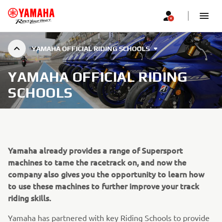
YAMAHA OFFICIAL RIDING SCHOOLS
YAMAHA OFFICIAL RIDING
SCHOOLS
Yamaha already provides a range of Supersport
machines to tame the racetrack on, and now the
company also gives you the opportunity to learn how
to use these machines to further improve your track
riding skills.
Yamaha has partnered with key Riding Schools to provide