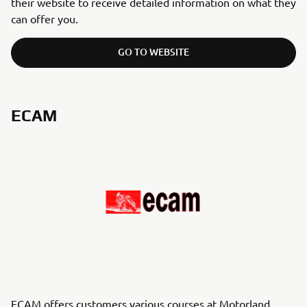
their website to receive detailed information on what they
can offer you.
GO TO WEBSITE
ECAM
ECAM offers customers various courses at Motorland