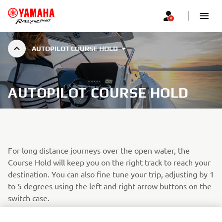
AUTOPILOT COURSE HOLD
AUTOPILOT COURSE HOLD
For long distance journeys over the open water, the
Course Hold will keep you on the right track to reach your
destination. You can also fine tune your trip, adjusting by 1
to 5 degrees using the left and right arrow buttons on the
switch case.
Heading hold: