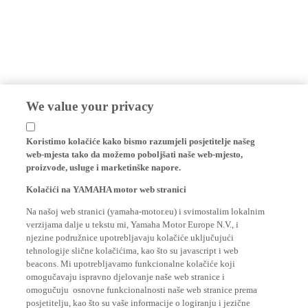
We value your privacy
Koristimo kolačiće kako bismo razumjeli posjetitelje našeg
web-mjesta tako da možemo poboljšati naše web-mjesto,
proizvode, usluge i marketinške napore.
Kolačići na YAMAHA motor web stranici
Na našoj web stranici (yamaha-motor.eu) i svimostalim lokalnim
verzijama dalje u tekstu mi, Yamaha Motor Europe N.V., i
njezine podružnice upotrebljavaju kolačiće uključujući
tehnologije slične kolačićima, kao što su javascript i web
beacons. Mi upotrebljavamo funkcionalne kolačiće koji
omogučavaju ispravno djelovanje naše web stranice i
omogučuju osnovne funkcionalnosti naše web stranice prema
posjetitelju, kao što su vaše informacije o logiranju i jezične