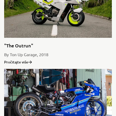
"The Outrun"
By Ton Up Garage, 2018
Pročitajte više