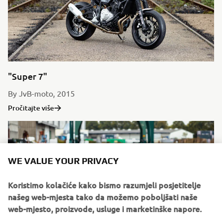
"Super 7"
By JvB-moto, 2015
Pročitajte više
WE VALUE YOUR PRIVACY
Koristimo kolačiće kako bismo razumjeli posjetitelje
našeg web-mjesta tako da možemo poboljšati naše
web-mjesto, proizvode, usluge i marketinške napore.