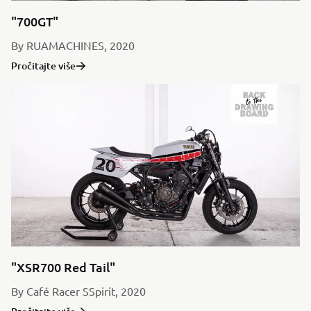
"700GT"
By RUAMACHINES, 2020
Pročitajte više
"XSR700 Red Tail"
By Café Racer SSpirit, 2020