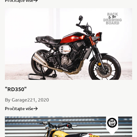
Pročitajte više
"RD350"
By Garage221, 2020
Pročitajte više