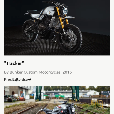
"Tracker"
By Bunker Custom Motorcycles, 2016
Pročitajte više