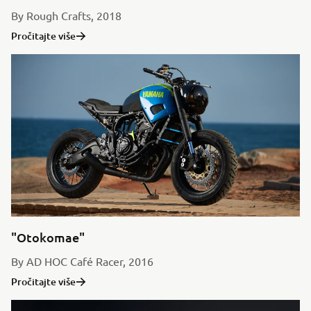
By Rough Crafts, 2018
Pročitajte više
"Otokomae"
By AD HOC Café Racer, 2016
Pročitajte više