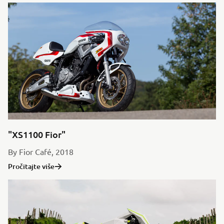
"XS1100 Fior"
By Fior Café, 2018
Pročitajte više