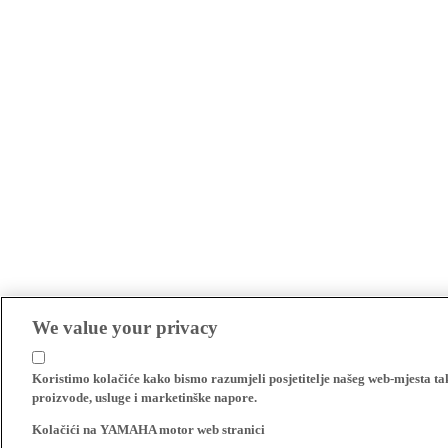
We value your privacy
Koristimo kolačiće kako bismo razumjeli posjetitelje našeg web-mjesta t
proizvode, usluge i marketinške napore.
Kolačići na YAMAHA motor web stranici