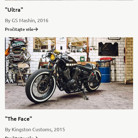
"Ultra"
By GS Mashin, 2016
Pročitajte više
"The Face"
By Kingston Customs, 2015