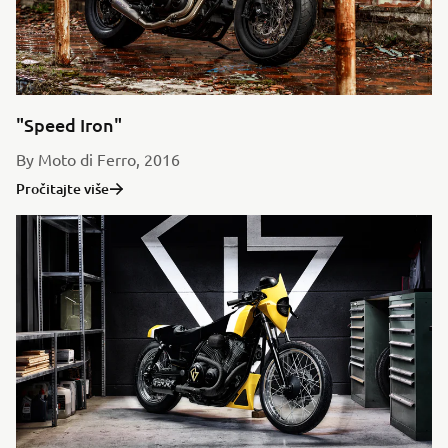
"Speed Iron"
By Moto di Ferro, 2016
Pročitajte više