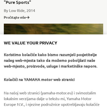
"Pure Sports"
By Low Ride, 2014
Pročitajte više
WE VALUE YOUR PRIVACY
Koristimo kolačiće kako bismo razumjeli posjetitelje
našeg web-mjesta tako da možemo poboljšati naše
web-mjesto, proizvode, usluge i marketinške napore.
Kolačići na YAMAHA motor web stranici
"Boltage"
Na našoj web stranici (yamaha-motor.eu) i svimostalim
By Benders, 2014
lokalnim verzijama dalje u tekstu mi, Yamaha Motor
Pročitajte više
Europe N.V., i njezine podružnice upotrebljavaju kolačiće