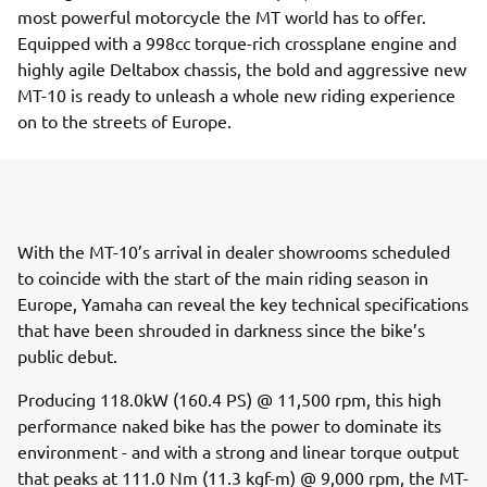
most powerful motorcycle the MT world has to offer.
Equipped with a 998cc torque-rich crossplane engine and
highly agile Deltabox chassis, the bold and aggressive new
MT-10 is ready to unleash a whole new riding experience
on to the streets of Europe.
With the MT-10’s arrival in dealer showrooms scheduled
to coincide with the start of the main riding season in
Europe, Yamaha can reveal the key technical specifications
that have been shrouded in darkness since the bike’s
public debut.
Producing 118.0kW (160.4 PS) @ 11,500 rpm, this high
performance naked bike has the power to dominate its
environment - and with a strong and linear torque output
that peaks at 111.0 Nm (11.3 kgf-m) @ 9,000 rpm, the MT-