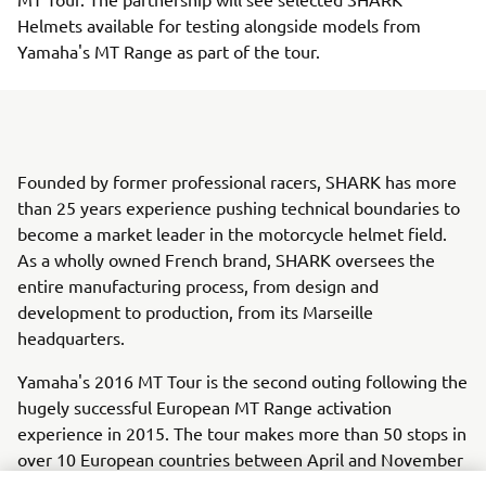
Helmets available for testing alongside models from
Yamaha's MT Range as part of the tour.
Founded by former professional racers, SHARK has more
than 25 years experience pushing technical boundaries to
become a market leader in the motorcycle helmet field.
As a wholly owned French brand, SHARK oversees the
entire manufacturing process, from design and
development to production, from its Marseille
headquarters.
Yamaha's 2016 MT Tour is the second outing following the
hugely successful European MT Range activation
experience in 2015. The tour makes more than 50 stops in
over 10 European countries between April and November
this year. With more than 70,000 units sold since the MT