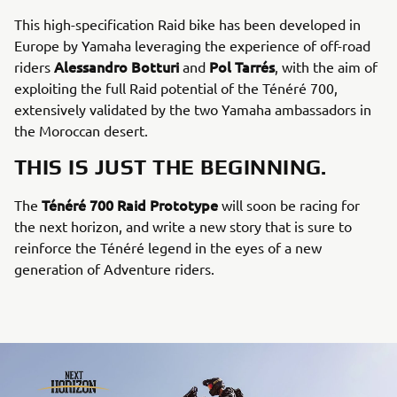
This high-specification Raid bike has been developed in
Europe by Yamaha leveraging the experience of off-road
Alessandro Botturi
Pol Tarrés
riders
and
, with the aim of
exploiting the full Raid potential of the Ténéré 700,
extensively validated by the two Yamaha ambassadors in
the Moroccan desert.
THIS IS JUST THE BEGINNING.
Ténéré 700 Raid Prototype
The
will soon be racing for
the next horizon, and write a new story that is sure to
reinforce the Ténéré legend in the eyes of a new
generation of Adventure riders.