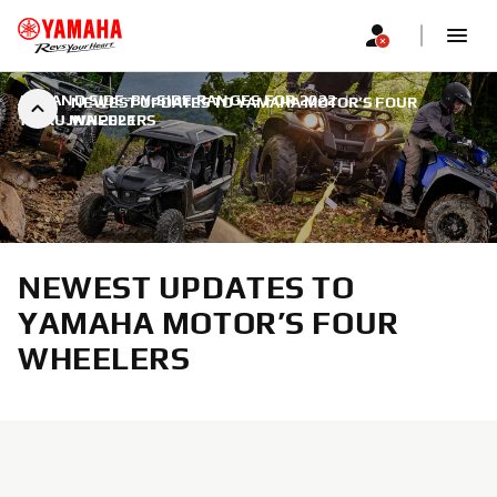
ATV AND SIDE-BY-SIDE RANGES FOR 2022
|
NEWEST UPDATES TO YAMAHA MOTOR’S FOUR
14. RUJNA 2021.
WHEELERS
NEWEST UPDATES TO
YAMAHA MOTOR’S FOUR
WHEELERS