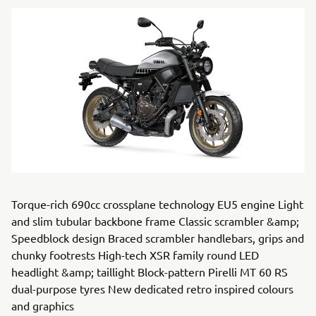
Torque-rich 690cc crossplane technology EU5 engine Light
and slim tubular backbone frame Classic scrambler &amp;
Speedblock design Braced scrambler handlebars, grips and
chunky footrests High-tech XSR family round LED
headlight &amp; taillight Block-pattern Pirelli MT 60 RS
dual-purpose tyres New dedicated retro inspired colours
and graphics