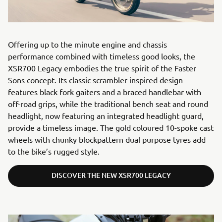
Offering up to the minute engine and chassis
performance combined with timeless good looks, the
XSR700 Legacy embodies the true spirit of the Faster
Sons concept. Its classic scrambler inspired design
features black fork gaiters and a braced handlebar with
off-road grips, while the traditional bench seat and round
headlight, now featuring an integrated headlight guard,
provide a timeless image. The gold coloured 10-spoke cast
wheels with chunky blockpattern dual purpose tyres add
to the bike’s rugged style.
DISCOVER THE NEW XSR700 LEGACY