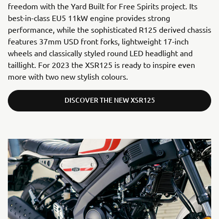
freedom with the Yard Built for Free Spirits project. Its
best-in-class EU5 11kW engine provides strong
performance, while the sophisticated R125 derived chassis
features 37mm USD front forks, lightweight 17-inch
wheels and classically styled round LED headlight and
taillight. For 2023 the XSR125 is ready to inspire even
more with two new stylish colours.
DISCOVER THE NEW XSR125