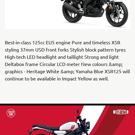
Best-in-class 125cc EU5 engine Pure and timeless XSR
styling 37mm USD front forks Stylish block pattern tyres
High-tech LED headlight and taillight Strong and light
Deltabox frame Circular LCD meter New colours &amp;
graphics - Heritage White &amp; Yamaha Blue XSR125 will
continue to be available in Impact Yellow as well.