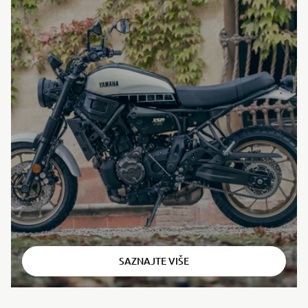
⠀
SAZNAJTE VIŠE