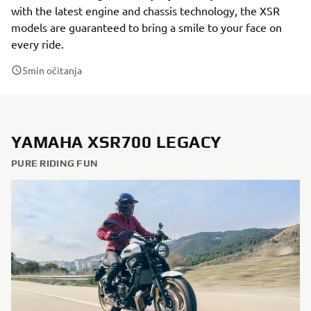
with the latest engine and chassis technology, the XSR
models are guaranteed to bring a smile to your face on
every ride.
5
min očitanja
YAMAHA XSR700 LEGACY
PURE RIDING FUN