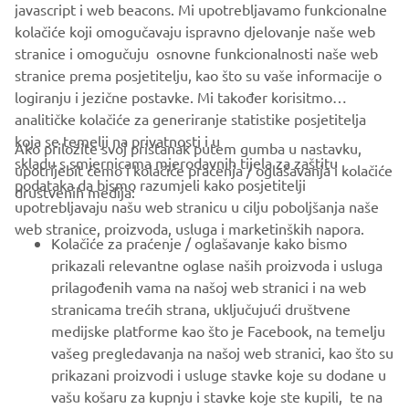
javascript i web beacons. Mi upotrebljavamo funkcionalne
kolačiće koji omogučavaju ispravno djelovanje naše web
DISCOVER MORE
stranice i omogučuju osnovne funkcionalnosti naše web
stranice prema posjetitelju, kao što su vaše informacije o
logiranju i jezične postavke. Mi također korisitmo
analitičke kolačiće za generiranje statistike posjetitelja
koja se temelji na privatnosti i u
Ako priložite svoj pristanak putem gumba u nastavku,
skladu s smjernicama mjerodavnih tijela za zaštitu
upotrijebit ćemo i kolačiće praćenja / oglašavanja i kolačiće
CORPORATE
podataka da bismo razumjeli kako posjetitelji
društvenih medija:
upotrebljavaju našu web stranicu u cilju poboljšanja naše
web stranice, proizvoda, usluga i marketinških napora.
FOR BUSINESS
Kolačiće za praćenje / oglašavanje kako bismo
prikazali relevantne oglase naših proizvoda i usluga
MORE YAMAHA
prilagođenih vama na našoj web stranici i na web
stranicama trećih strana, uključujući društvene
medijske platforme kao što je Facebook, na temelju
SUPPORT
vašeg pregledavanja na našoj web stranici, kao što su
prikazani proizvodi i usluge stavke koje su dodane u
vašu košaru za kupnju i stavke koje ste kupili, te na
BILTEN