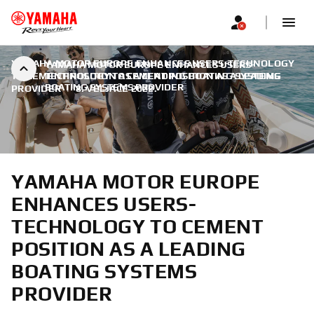
YAMAHA MOTOR EUROPE ENHANCES USERS-TECHNOLOGY
YAMAHA MOTOR EUROPE ENHANCES USERS-
TO CEMENT POSITION AS A LEADING BOATING SYSTEMS
TECHNOLOGY TO CEMENT POSITION AS A LEADING
BOATING SYSTEMS PROVIDER
PROVIDER
|
8. VELJAČE 2022.
YAMAHA MOTOR EUROPE
ENHANCES USERS-
TECHNOLOGY TO CEMENT
POSITION AS A LEADING
BOATING SYSTEMS
PROVIDER