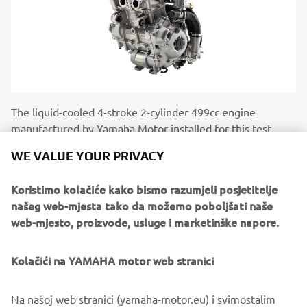
The liquid-cooled 4-stroke 2-cylinder 499cc engine
manufactured by Yamaha Motor installed for this test
fligh
WE VALUE YOUR PRIVACY
Koristimo kolačiće kako bismo razumjeli posjetitelje
našeg web-mjesta tako da možemo poboljšati naše
web-mjesto, proizvode, usluge i marketinške napore.
Kolačići na YAMAHA motor web stranici
Na našoj web stranici (yamaha-motor.eu) i svimostalim