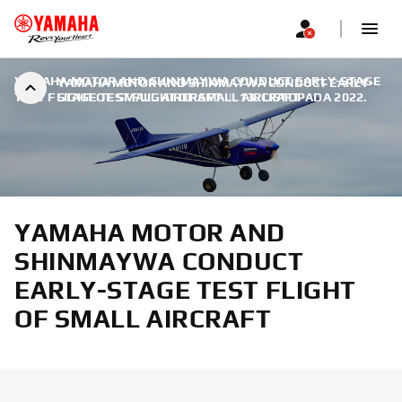
YAMAHA MOTOR AND SHINMAYWA CONDUCT EARLY-STAGE
YAMAHA MOTOR AND SHINMAYWA CONDUCT EARLY-
TEST FLIGHT OF SMALL AIRCRAFT
STAGE TEST FLIGHT OF SMALL AIRCRAFT
|
13. LISTOPADA 2022.
YAMAHA MOTOR AND
SHINMAYWA CONDUCT
EARLY-STAGE TEST FLIGHT
OF SMALL AIRCRAFT