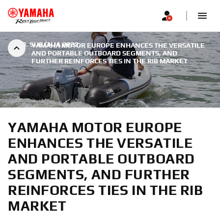
|
19. SIJEČNJA 2022.
YAMAHA MOTOR EUROPE ENHANCES THE VERSATILE
AND PORTABLE OUTBOARD SEGMENTS, AND
FURTHER REINFORCES TIES IN THE RIB MARKET
YAMAHA MOTOR EUROPE
ENHANCES THE VERSATILE
AND PORTABLE OUTBOARD
SEGMENTS, AND FURTHER
REINFORCES TIES IN THE RIB
MARKET