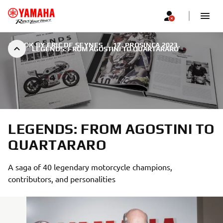
A BOOK BY ERIC DE SEYNES
|
17. PROSINCA 2023.
LEGENDS: FROM AGOSTINI TO QUARTARARO
LEGENDS: FROM AGOSTINI TO
QUARTARARO
A saga of 40 legendary motorcycle champions,
contributors, and personalities