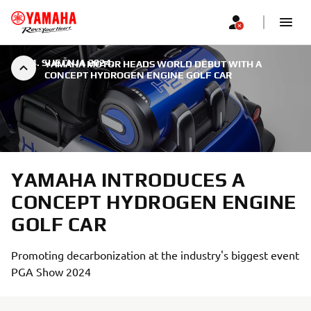
|
24. SIJEČNJA 2024.
YAMAHA MOTOR HEADS WORLD DEBUT WITH A
CONCEPT HYDROGEN ENGINE GOLF CAR
YAMAHA INTRODUCES A
CONCEPT HYDROGEN ENGINE
GOLF CAR
Promoting decarbonization at the industry's biggest event
PGA Show 2024