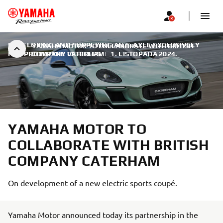
DEVELOPING AND SUPPLYING AN E-AXLE EXCLUSIVELY
YAMAHA MOTOR TO COLLABORATE WITH BRITISH
FOR PROTOTYPE VEHICLES
COMPANY CATERHAM
|
1. LISTOPADA 2024.
YAMAHA MOTOR TO
COLLABORATE WITH BRITISH
COMPANY CATERHAM
On development of a new electric sports coupé.
Yamaha Motor announced today its partnership in the