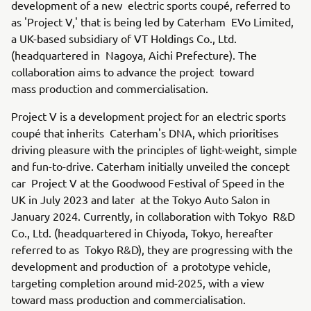
development of a new electric sports coupé, referred to
as 'Project V,' that is being led by Caterham EVo Limited,
a UK-based subsidiary of VT Holdings Co., Ltd.
(headquartered in Nagoya, Aichi Prefecture). The
collaboration aims to advance the project toward
mass production and commercialisation.
Project V is a development project for an electric sports
coupé that inherits Caterham's DNA, which prioritises
driving pleasure with the principles of light-weight, simple
and fun-to-drive. Caterham initially unveiled the concept
car Project V at the Goodwood Festival of Speed in the
UK in July 2023 and later at the Tokyo Auto Salon in
January 2024. Currently, in collaboration with Tokyo R&D
Co., Ltd. (headquartered in Chiyoda, Tokyo, hereafter
referred to as Tokyo R&D), they are progressing with the
development and production of a prototype vehicle,
targeting completion around mid-2025, with a view
toward mass production and commercialisation.