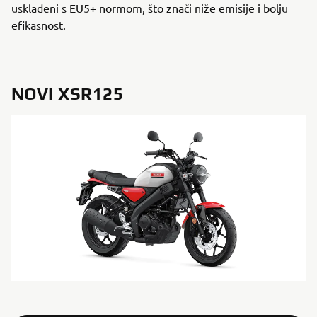
usklađeni s EU5+ normom, što znači niže emisije i bolju
efikasnost.
NOVI XSR125