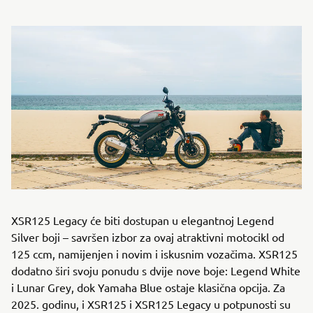
XSR125 Legacy će biti dostupan u elegantnoj Legend
Silver boji – savršen izbor za ovaj atraktivni motocikl od
125 ccm, namijenjen i novim i iskusnim vozačima. XSR125
dodatno širi svoju ponudu s dvije nove boje: Legend White
i Lunar Grey, dok Yamaha Blue ostaje klasična opcija. Za
2025. godinu, i XSR125 i XSR125 Legacy u potpunosti su