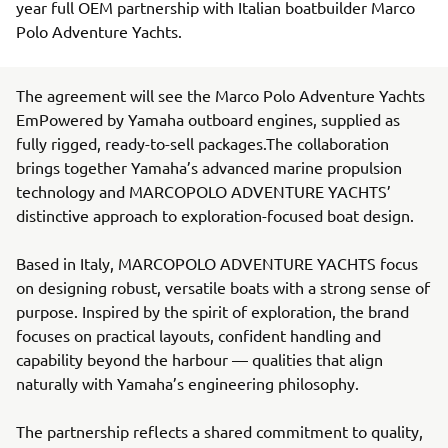
year full OEM partnership with Italian boatbuilder Marco
Polo Adventure Yachts.
The agreement will see the Marco Polo Adventure Yachts
EmPowered by Yamaha outboard engines, supplied as
fully rigged, ready-to-sell packages.The collaboration
brings together Yamaha’s advanced marine propulsion
technology and MARCOPOLO ADVENTURE YACHTS’
distinctive approach to exploration-focused boat design.
Based in Italy, MARCOPOLO ADVENTURE YACHTS focus
on designing robust, versatile boats with a strong sense of
purpose. Inspired by the spirit of exploration, the brand
focuses on practical layouts, confident handling and
capability beyond the harbour — qualities that align
naturally with Yamaha’s engineering philosophy.
The partnership reflects a shared commitment to quality,