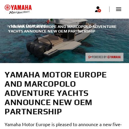
|
18. SIJEČNJA 2026.
YAMAHA MOTOR EUROPE AND MARCOPOLO ADVENTURE
YACHTS ANNOUNCE NEW OEM PARTNERSHIP
YAMAHA MOTOR EUROPE
AND MARCOPOLO
ADVENTURE YACHTS
ANNOUNCE NEW OEM
PARTNERSHIP
Yamaha Motor Europe is pleased to announce a new five-