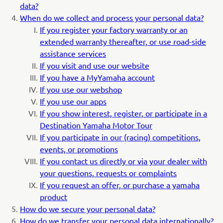
data?
When do we collect and process your personal data?
If you register your factory warranty or an
extended warranty thereafter, or use road-side
assistance services
If you visit and use our website
If you have a MyYamaha account
If you use our webshop
If you use our apps
If you show interest, register, or participate in a
Destination Yamaha Motor Tour
If you participate in our (racing) competitions,
events, or promotions
If you contact us directly or via your dealer with
your questions, requests or complaints
If you request an offer, or purchase a yamaha
product
How do we secure your personal data?
How do we transfer your personal data internationally?