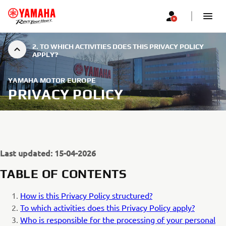
2. TO WHICH ACTIVITIES DOES THIS PRIVACY POLICY
APPLY?
YAMAHA MOTOR EUROPE
PRIVACY POLICY
Last updated: 15-04-2026
TABLE OF CONTENTS
How is this Privacy Policy structured?
To which activities does this Privacy Policy apply?
Who is responsible for the processing of your personal