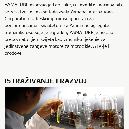
YAMALUBE osnovao je Leo Lake, rukovoditelj nacionalnih
servisa tvrtke koja se tada zvala Yamaha International
Corporation. U beskompromisnoj potrazi za
performansama i kvalitetom za Yamahine agregate i
mehaniku oko koje je izgrađen, YAMALUBE je postao
prepoznat diljem svijeta kao vrhunsko rješenje za
jedinstvene zahtjeve motore za motocikle, ATV-je i
brodove.
ISTRAŽIVANJE I RAZVOJ