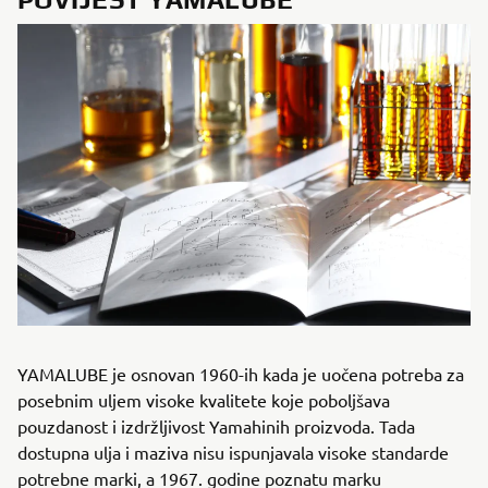
YAMALUBE je osnovan 1960-ih kada je uočena potreba za
posebnim uljem visoke kvalitete koje poboljšava
pouzdanost i izdržljivost Yamahinih proizvoda. Tada
dostupna ulja i maziva nisu ispunjavala visoke standarde
potrebne marki, a 1967. godine poznatu marku