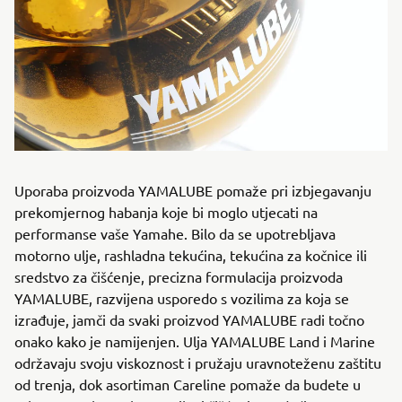
Uporaba proizvoda YAMALUBE pomaže pri izbjegavanju
prekomjernog habanja koje bi moglo utjecati na
performanse vaše Yamahe. Bilo da se upotrebljava
motorno ulje, rashladna tekućina, tekućina za kočnice ili
sredstvo za čišćenje, precizna formulacija proizvoda
YAMALUBE, razvijena usporedo s vozilima za koja se
izrađuje, jamči da svaki proizvod YAMALUBE radi točno
onako kako je namijenjen. Ulja YAMALUBE Land i Marine
održavaju svoju viskoznost i pružaju uravnoteženu zaštitu
od trenja, dok asortiman Careline pomaže da budete u