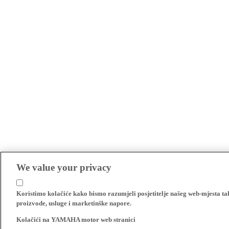
We value your privacy
Koristimo kolačiće kako bismo razumjeli posjetitelje našeg web-mjesta t
proizvode, usluge i marketinške napore.
Kolačići na YAMAHA motor web stranici