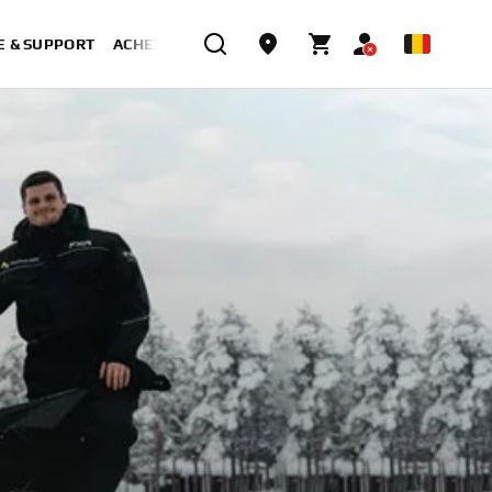
E & SUPPORT
ACHETER MAINTENANT