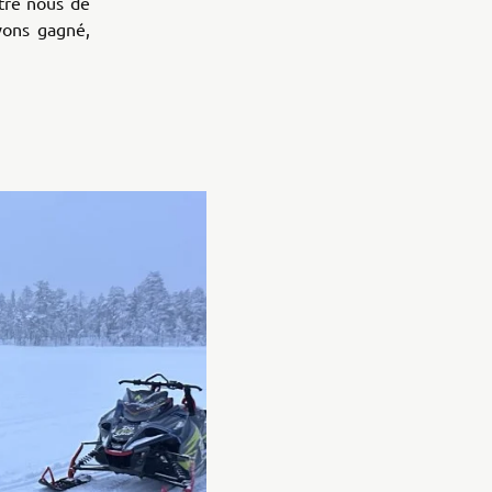
tre nous de
vons gagné,