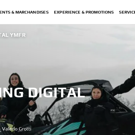
ENTS & MARCHANDISES
EXPERIENCE & PROMOTIONS
SERVIC
TAL YMFR
NG DIGITAL
 Valerio Grotti