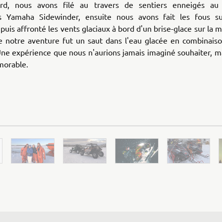
ord, nous avons filé au travers de sentiers enneigés au
s Yamaha Sidewinder, ensuite nous avons fait les fous s
uis affronté les vents glaciaux à bord d'un brise-glace sur la m
e notre aventure fut un saut dans l'eau glacée en combinaiso
Une expérience que nous n'aurions jamais imaginé souhaiter, ma
orable.