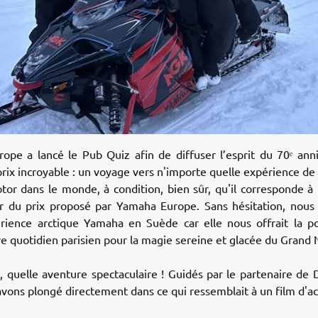
ope a lancé le Pub Quiz afin de diffuser l’esprit du 70ᵉ anni
prix incroyable : un voyage vers n'importe quelle expérience de
r dans le monde, à condition, bien sûr, qu'il corresponde à 
ur du prix proposé par Yamaha Europe. Sans hésitation, nous
érience arctique Yamaha en Suède car elle nous offrait la pos
re quotidien parisien pour la magie sereine et glacée du Grand 
H
, quelle aventure spectaculaire ! Guidés par le partenaire de
vons plongé directement dans ce qui ressemblait à un film d'ac