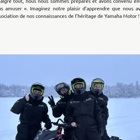
Malgré tout, nous nous sommes préparés et avons convenu en
us amuser ». Imaginez notre plaisir d’apprendre que nous a
ssociation de nos connaissances de l’héritage de Yamaha Motor !