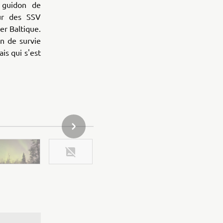
 guidon de
ur des SSV
er Baltique.
n de survie
is qui s'est
ARTICLE DE LA GALERIE SUIVANT