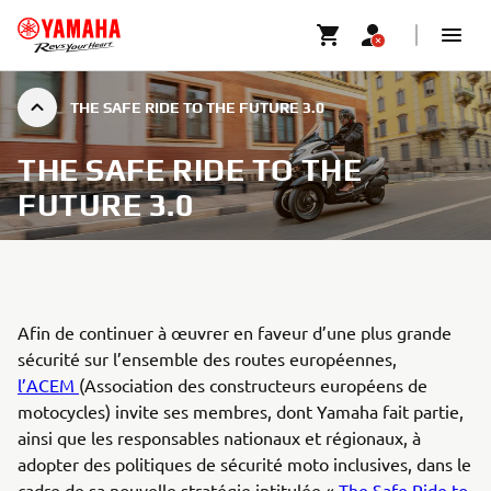
THE SAFE RIDE TO THE FUTURE 3.0
THE SAFE RIDE TO THE
FUTURE 3.0
Afin de continuer à œuvrer en faveur d’une plus grande
sécurité sur l’ensemble des routes européennes,
l’ACEM
(Association des constructeurs européens de
motocycles) invite ses membres, dont Yamaha fait partie,
ainsi que les responsables nationaux et régionaux, à
adopter des politiques de sécurité moto inclusives, dans le
cadre de sa nouvelle stratégie intitulée «
The Safe Ride to