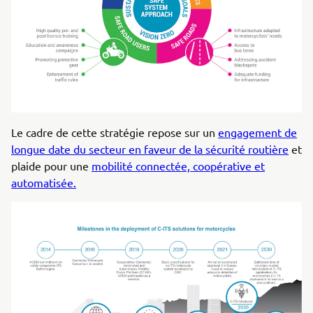
Le cadre de cette stratégie repose sur un
engagement de
longue date du secteur en faveur de la sécurité routière
et
plaide pour une
mobilité connectée, coopérative et
automatisée.