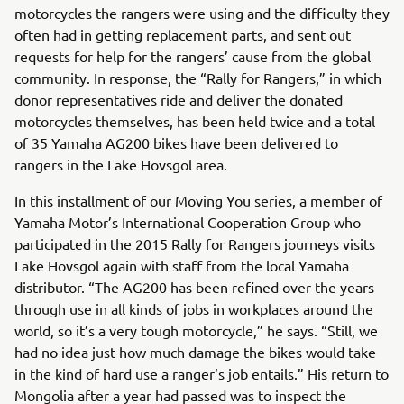
motorcycles the rangers were using and the difficulty they
often had in getting replacement parts, and sent out
requests for help for the rangers’ cause from the global
community. In response, the “Rally for Rangers,” in which
donor representatives ride and deliver the donated
motorcycles themselves, has been held twice and a total
of 35 Yamaha AG200 bikes have been delivered to
rangers in the Lake Hovsgol area.
In this installment of our Moving You series, a member of
Yamaha Motor’s International Cooperation Group who
participated in the 2015 Rally for Rangers journeys visits
Lake Hovsgol again with staff from the local Yamaha
distributor. “The AG200 has been refined over the years
through use in all kinds of jobs in workplaces around the
world, so it’s a very tough motorcycle,” he says. “Still, we
had no idea just how much damage the bikes would take
in the kind of hard use a ranger’s job entails.” His return to
Mongolia after a year had passed was to inspect the