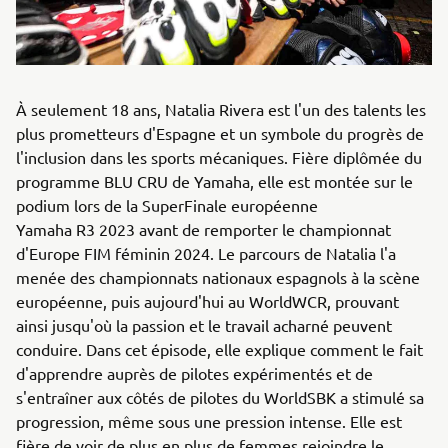
À seulement 18 ans, Natalia Rivera est l'un des talents les
plus prometteurs d'Espagne et un symbole du progrès de
l'inclusion dans les sports mécaniques. Fière diplômée du
programme BLU CRU de Yamaha, elle est montée sur le
podium lors de la SuperFinale européenne
Yamaha R3 2023 avant de remporter le championnat
d'Europe FIM féminin 2024. Le parcours de Natalia l'a
menée des championnats nationaux espagnols à la scène
européenne, puis aujourd'hui au WorldWCR, prouvant
ainsi jusqu'où la passion et le travail acharné peuvent
conduire. Dans cet épisode, elle explique comment le fait
d'apprendre auprès de pilotes expérimentés et de
s'entraîner aux côtés de pilotes du WorldSBK a stimulé sa
progression, même sous une pression intense. Elle est
fière de voir de plus en plus de femmes rejoindre le