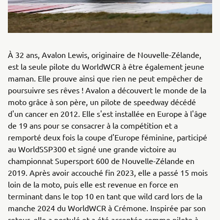
À 32 ans, Avalon Lewis, originaire de Nouvelle-Zélande,
est la seule pilote du WorldWCR à être également jeune
maman. Elle prouve ainsi que rien ne peut empêcher de
poursuivre ses rêves ! Avalon a découvert le monde de la
moto grâce à son père, un pilote de speedway décédé
d'un cancer en 2012. Elle s'est installée en Europe à l'âge
de 19 ans pour se consacrer à la compétition et a
remporté deux fois la coupe d'Europe féminine, participé
au WorldSSP300 et signé une grande victoire au
championnat Supersport 600 de Nouvelle-Zélande en
2019. Après avoir accouché fin 2023, elle a passé 15 mois
loin de la moto, puis elle est revenue en force en
terminant dans le top 10 en tant que wild card lors de la
manche 2024 du WorldWCR à Crémone. Inspirée par son
retour, elle a postulé et a été acceptée comme pilote à