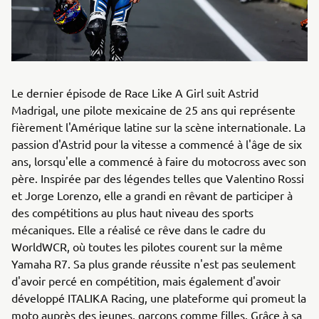
Le dernier épisode de Race Like A Girl suit Astrid
Madrigal, une pilote mexicaine de 25 ans qui représente
fièrement l'Amérique latine sur la scène internationale. La
passion d'Astrid pour la vitesse a commencé à l'âge de six
ans, lorsqu'elle a commencé à faire du motocross avec son
père. Inspirée par des légendes telles que Valentino Rossi
et Jorge Lorenzo, elle a grandi en rêvant de participer à
des compétitions au plus haut niveau des sports
mécaniques. Elle a réalisé ce rêve dans le cadre du
WorldWCR, où toutes les pilotes courent sur la même
Yamaha R7. Sa plus grande réussite n'est pas seulement
d'avoir percé en compétition, mais également d'avoir
développé ITALIKA Racing, une plateforme qui promeut la
moto auprès des jeunes, garçons comme filles. Grâce à sa