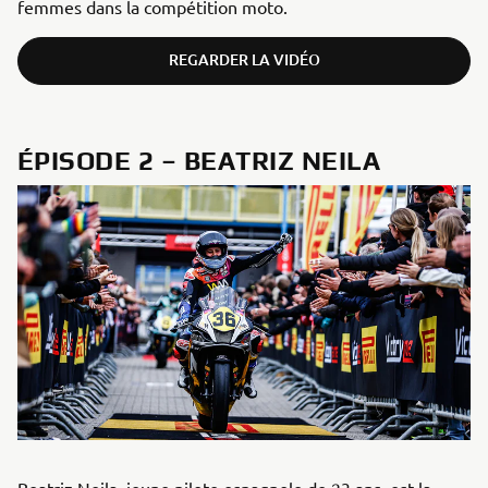
femmes dans la compétition moto.
REGARDER LA VIDÉO
ÉPISODE 2 – BEATRIZ NEILA
Beatriz Neila, jeune pilote espagnole de 23 ans, est la