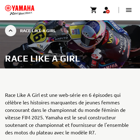
RACE LIKE A GIRL
RACE LIKE A GIRL
Race Like A Girl est une web-série en 6 épisodes qui
célèbre les histoires marquantes de jeunes femmes
concourant dans le championnat du monde féminin de
vitesse FIM 2025. Yamaha est le seul constructeur
soutenant ce championnat et fournisseur de l'ensemble
des motos du plateau avec le modèle R7.