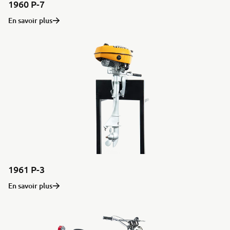
1960 P-7
En savoir plus
1961 P-3
En savoir plus