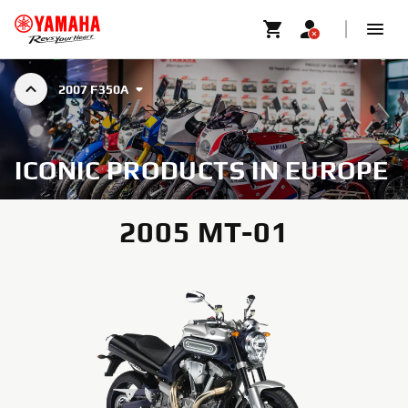
2007 F350A
ICONIC PRODUCTS IN EUROPE
2005 MT-01